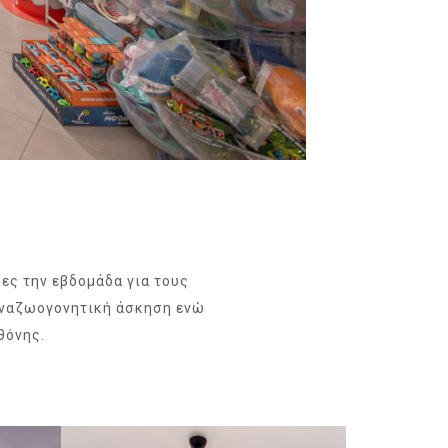
ες την εβδομάδα για τους
 αναζωογονητική άσκηση ενώ
θόνης.