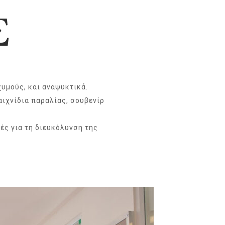
Σ
χυμούς, και αναψυκτικά.
αιχνίδια παραλίας, σουβενίρ
ές για τη διευκόλυνση της