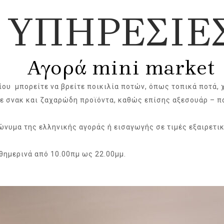
ΥΠΗΡΕΣΙΕ
Αγορά mini market
ίου μπορείτε να βρείτε ποικιλία ποτών, όπως τοπικά ποτά, 
τε σνακ και ζαχαρώδη προϊόντα, καθώς επίσης αξεσουάρ – π
.
ώνυμα της ελληνικής αγοράς ή εισαγωγής σε τιμές εξαιρετικ
θημερινά από 10.00πμ ως 22.00μμ.