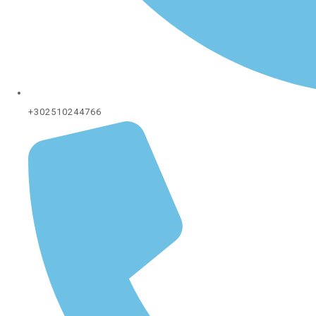
+302510244766