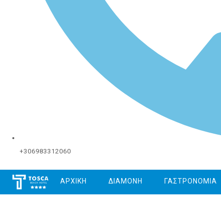
+306983312060
ΑΡΧΙΚΗ
ΔΙΑΜΟΝΗ
ΓΑΣΤΡΟΝΟΜΙΑ