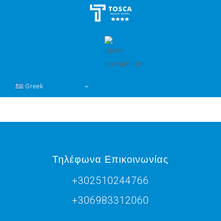
Greek
Τηλέφωνα Επικοινωνίας
+302510244766
+306983312060